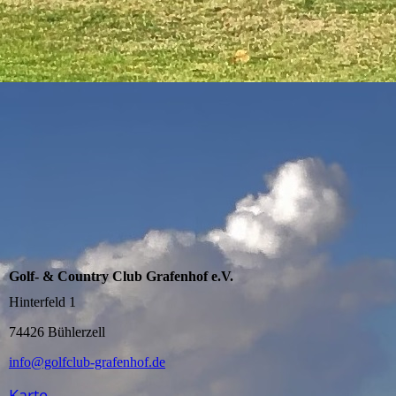
Golf- & Country Club Grafenhof e.V.
Hinterfeld 1
74426 Bühlerzell
info@golfclub-grafenhof.de
Karte