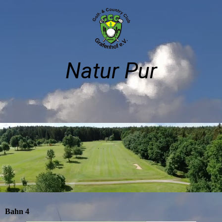
Natur Pur
Bahn 4