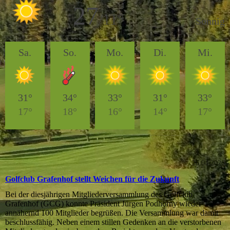
26.04.2026
Golfclub Grafenhof stellt Weichen für die Zukunft
Bei der diesjährigen Mitgliederversammlung des Golfclub
Grafenhof (GCG) konnte Präsident Jürgen Podhorny wieder
annähernd 100 Mitglieder begrüßen. Die Versammlung war damit
beschlussfähig. Neben einem stillen Gedenken an die verstorbenen