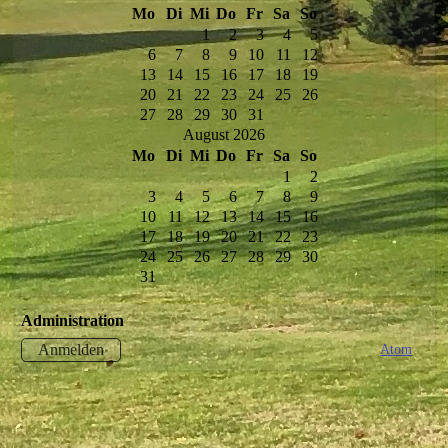
Mo
Di
Mi
Do
Fr
Sa
So
1
2
3
4
5
6
7
8
9
10
11
12
13
14
15
16
17
18
19
20
21
22
23
24
25
26
27
28
29
30
31
August 2026
Mo
Di
Mi
Do
Fr
Sa
So
1
2
3
4
5
6
7
8
9
10
11
12
13
14
15
16
17
18
19
20
21
22
23
24
25
26
27
28
29
30
31
Administration
Atom
Anmelden