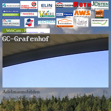
WebCam - Platzbelegung