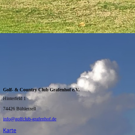
Golf- & Country Club Grafenhof e.V.
Hinterfeld 1
74426 Bühlerzell
info@golfclub-grafenhof.de
Karte