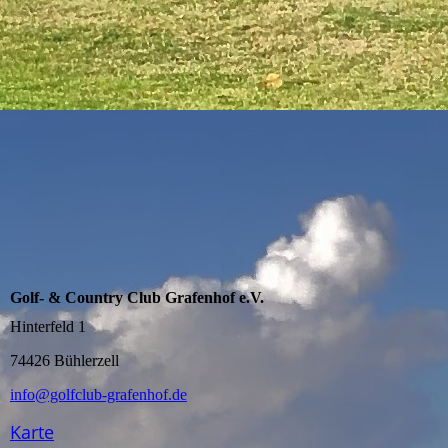
Golf- & Country Club Grafenhof e.V.
Hinterfeld 1
74426 Bühlerzell
info@golfclub-grafenhof.de
Karte