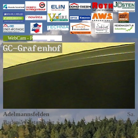
WebCam - Platzbelegung