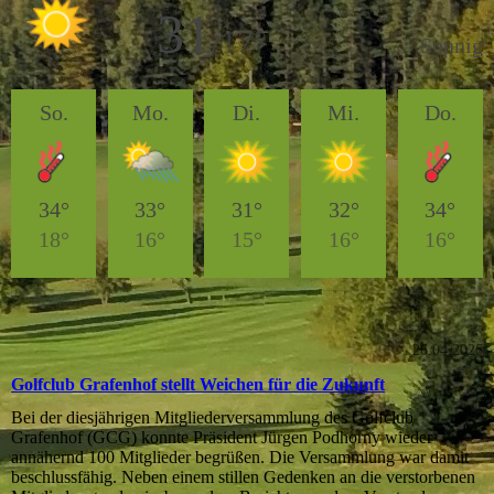
26.04.2026
Golfclub Grafenhof stellt Weichen für die Zukunft
Bei der diesjährigen Mitgliederversammlung des Golfclub
Grafenhof (GCG) konnte Präsident Jürgen Podhorny wieder
annähernd 100 Mitglieder begrüßen. Die Versammlung war damit
beschlussfähig. Neben einem stillen Gedenken an die verstorbenen