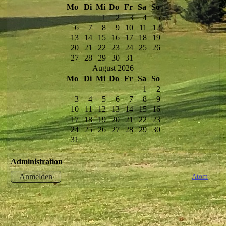
Mo
Di
Mi
Do
Fr
Sa
So
1
2
3
4
5
6
7
8
9
10
11
12
13
14
15
16
17
18
19
20
21
22
23
24
25
26
27
28
29
30
31
August 2026
Mo
Di
Mi
Do
Fr
Sa
So
1
2
3
4
5
6
7
8
9
10
11
12
13
14
15
16
17
18
19
20
21
22
23
24
25
26
27
28
29
30
31
Administration
Atom
Anmelden