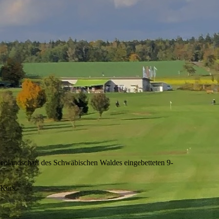
eenlandschaft des Schwäbischen Waldes eingebetteten 9-
 Kurs.