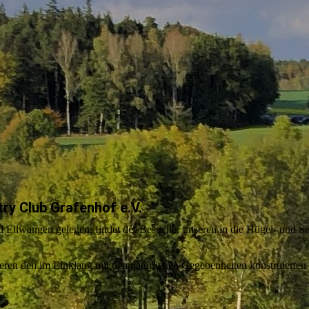
ry Club Grafenhof e.V.
 Ellwangen gelegen, findet der Besucher unseren in die Hügel- und S
eren den im Einklang mit den natürlichen Gegebenheiten konstruierten