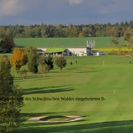
eenlandschaft des Schwäbischen Waldes eingebetteten 9-
 Kurs.