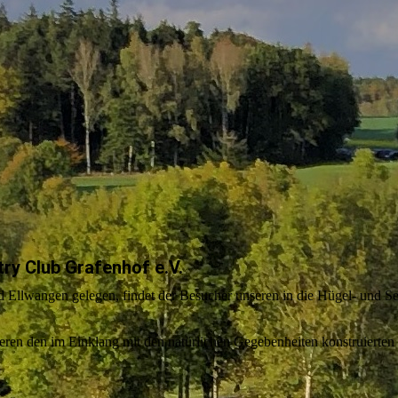
ry Club Grafenhof e.V.
 Ellwangen gelegen, findet der Besucher unseren in die Hügel- und S
eren den im Einklang mit den natürlichen Gegebenheiten konstruierten