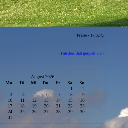
Presse - 17:32 @
Falscher Ball gespielt ?!? »
August 2026
Mo
Di
Mi
Do
Fr
Sa
So
1
2
3
4
5
6
7
8
9
10
11
12
13
14
15
16
17
18
19
20
21
22
23
24
25
26
27
28
29
30
31